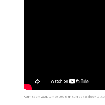
Acum ca am văzut cum se crează un cont pe Facebook tot ceea 