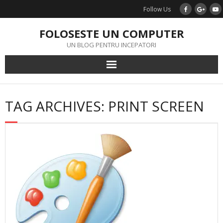
Skip
Follow Us
to
content
FOLOSESTE UN COMPUTER
UN BLOG PENTRU INCEPATORI
TAG ARCHIVES: PRINT SCREEN