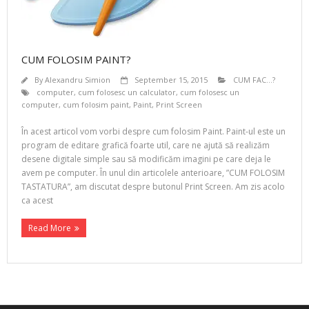
CUM FOLOSIM PAINT?
By
Alexandru Simion
September 15, 2015
CUM FAC...?
computer
,
cum folosesc un calculator
,
cum folosesc un
computer
,
cum folosim paint
,
Paint
,
Print Screen
În acest articol vom vorbi despre cum folosim Paint. Paint-ul este un
program de editare grafică foarte util, care ne ajută să realizăm
desene digitale simple sau să modificăm imagini pe care deja le
avem pe computer. În unul din articolele anterioare, ”CUM FOLOSIM
TASTATURA”, am discutat despre butonul Print Screen. Am zis acolo
ca acest
Read More