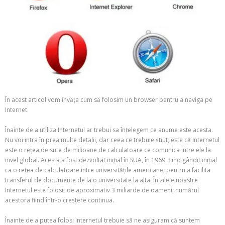
În acest articol vom învăța cum să folosim un browser pentru a naviga pe
Internet.
Înainte de a utiliza Internetul ar trebui sa înțelegem ce anume este acesta.
Nu voi intra în prea multe detalii, dar ceea ce trebuie știut, este că Internetul
este o rețea de sute de milioane de calculatoare ce comunica intre ele la
nivel global. Acesta a fost dezvoltat inițial în SUA, în 1969, fiind gândit inițial
ca o rețea de calculatoare intre universitățile americane, pentru a facilita
transferul de documente de la o universitate la alta. În zilele noastre
Internetul este folosit de aproximativ 3 miliarde de oameni, numărul
acestora fiind într-o creștere continua.
Înainte de a putea folosi Internetul trebuie să ne asiguram că suntem